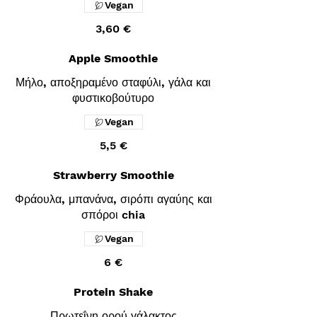
Vegan
3,60 €
Apple Smoothie
Μήλο, αποξηραμένο σταφύλι, γάλα και
φυστικοβούτυρο
Vegan
5,5 €
Strawberry Smoothie
Φράουλα, μπανάνα, σιρόπι αγαύης και
σπόροι chia
Vegan
6 €
Protein Shake
Πρωτεΐνη ορού γάλακτος