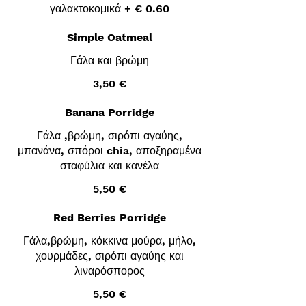
γαλακτοκομικά + € 0.60
Simple Oatmeal
Γάλα και βρώμη
3,50 €
Banana Porridge
Γάλα ,βρώμη, σιρόπι αγαύης,
μπανάνα, σπόροι chia, αποξηραμένα
σταφύλια και κανέλα
5,50 €
Red Berries Porridge
Γάλα,βρώμη, κόκκινα μούρα, μήλο,
χουρμάδες, σιρόπι αγαύης και
λιναρόσπορος
5,50 €