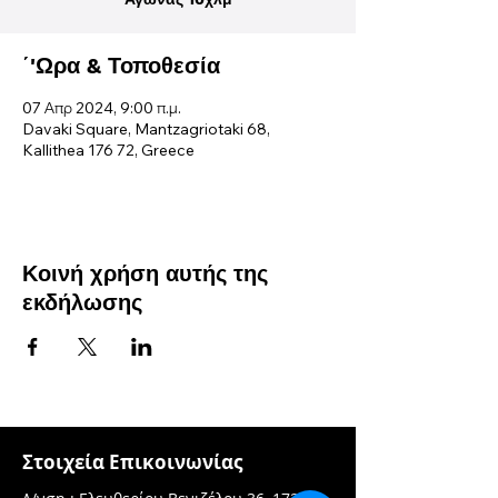
΄'Ωρα & Τοποθεσία
07 Απρ 2024, 9:00 π.μ.
Davaki Square, Mantzagriotaki 68,
Kallithea 176 72, Greece
Κοινή χρήση αυτής της
εκδήλωσης
Στοιχεία Επικοινωνίας